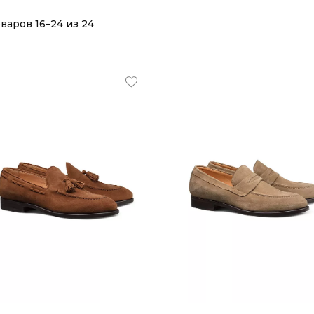
варов 16–24 из 24