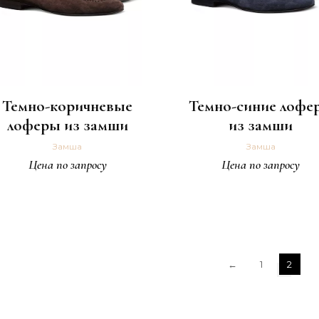
Темно-коричневые
Темно-синие лофе
лоферы из замши
из замши
Замша
Замша
Цена по запросу
Цена по запросу
←
1
2