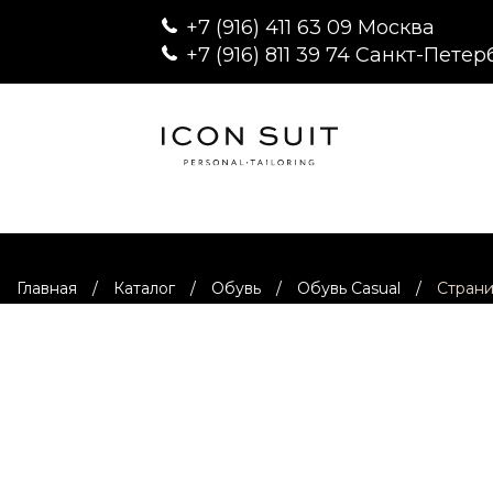
+7 (916) 411 63 09 Москва
+7 (916) 811 39 74 Санкт-Петер
Главная
/
Каталог
/
Обувь
/
Обувь Casual
/
Страни