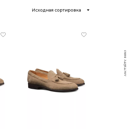
Исходная сортировка
листайте вниз