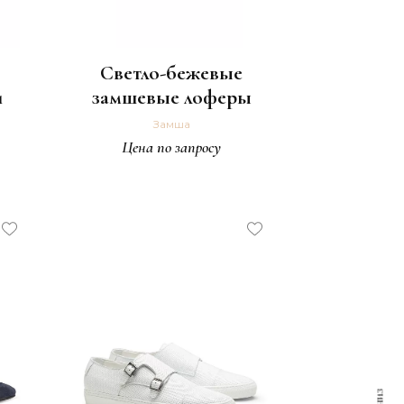
Светло-бежевые
и
замшевые лоферы
Замша
Цена по запросу