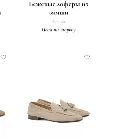
Бежевые лоферы из
и
замши
Замша
Цена по запросу