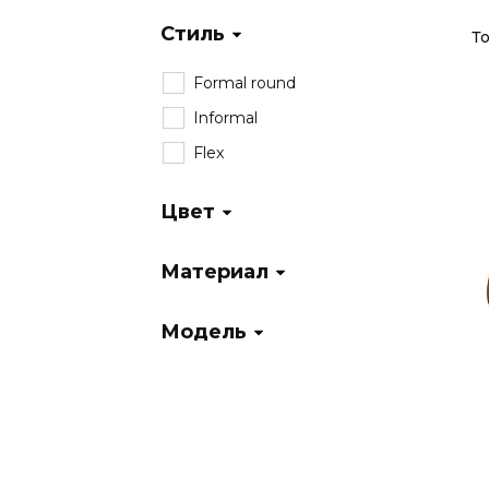
Стиль
То
Formal round
Informal
Flex
Цвет
Материал
Модель