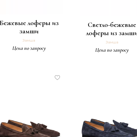
Бежевые лоферы из
Светло-бежевые
замши
лоферы из замш
Замша
Замша
Цена по запросу
Цена по запросу