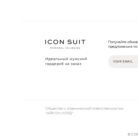
Получайте обно
предложения по 
Идеальный мужской
гардероб на заказ
Общество с ограниченной ответственностью
"АЙКОН НОРД"
© COP