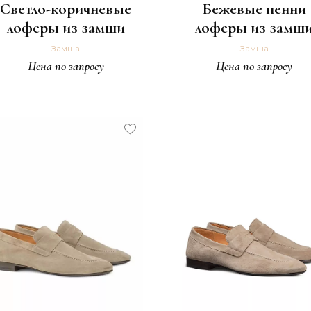
Светло-коричневые
Бежевые пенни
лоферы из замши
лоферы из замш
Замша
Замша
Цена по запросу
Цена по запросу