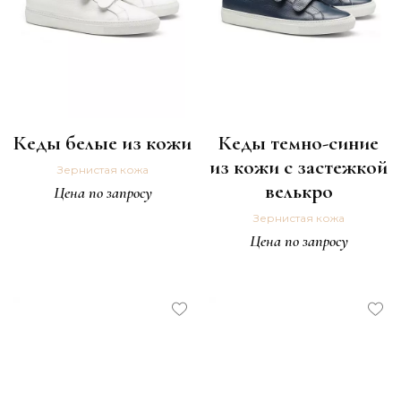
Кеды белые из кожи
Кеды темно-синие
из кожи с застежкой
Зернистая кожа
велькро
Цена по запросу
Зернистая кожа
Цена по запросу