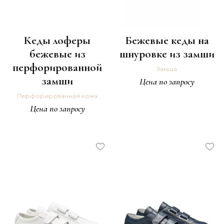
Кеды лоферы
Бежевые кеды на
бежевые из
шнуровке из замши
перфорированной
Замша
замши
Цена по запросу
Перфорированная кожа
Цена по запросу