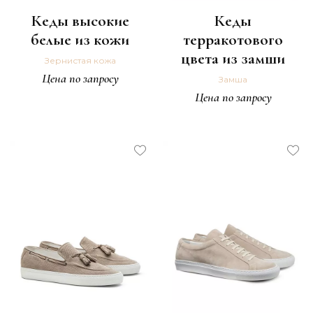
Кеды высокие
Кеды
белые из кожи
терракотового
цвета из замши
Зернистая кожа
Цена по запросу
Замша
Цена по запросу