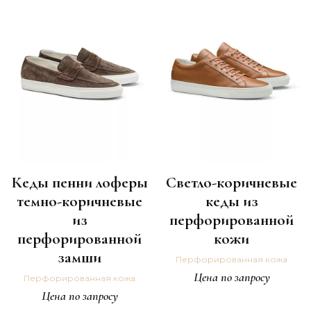
Кеды пенни лоферы
Светло-коричневые
темно-коричневые
кеды из
из
перфорированной
перфорированной
кожи
замши
Перфорированная кожа
Цена по запросу
Перфорированная кожа
Цена по запросу