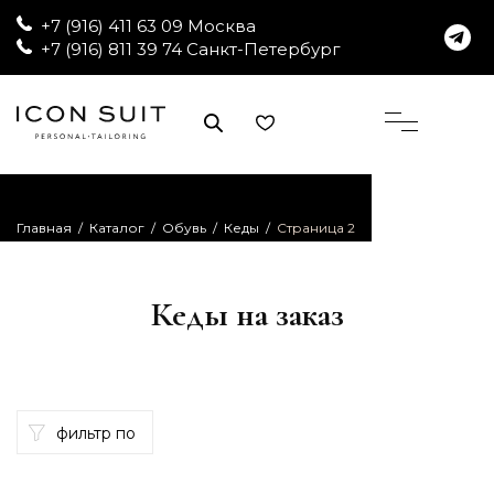
+7 (916) 411 63 09 Москва
+7 (916) 811 39 74 Санкт-Петербург
Главная
/
Каталог
/
Обувь
/
Кеды
/
Страница 2
Кеды на заказ
фильтр по