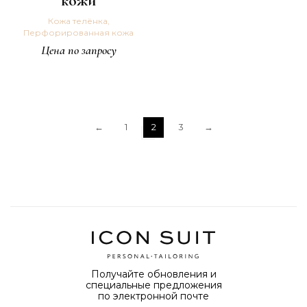
кожи
Кожа телёнка,
Перфорированная кожа
Цена по запросу
←
1
2
3
→
Получайте обновления и
специальные предложения
по электронной почте