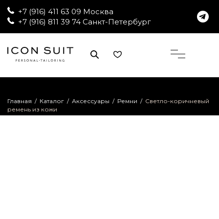
+7 (916) 411 63 09 Москва
+7 (916) 811 39 74 Санкт-Петербург
Главная
/
Каталог
/
Аксессуары
/
Ремни
/
Светло-коричневый
ремень из кожи