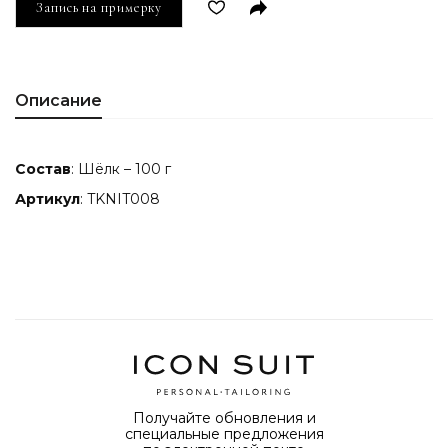
Запись на примерку
Описание
Состав
: Шёлк – 100 г
Артикул
: TKNIT008
Получайте обновления и
специальные предложения