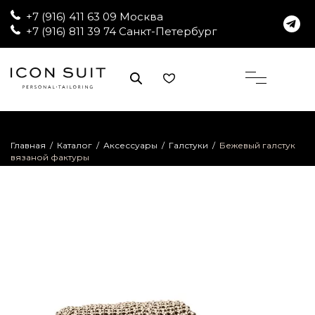
+7 (916) 411 63 09 Москва
+7 (916) 811 39 74 Санкт-Петербург
Главная
/
Каталог
/
Аксессуары
/
Галстуки
/
Бежевый галстук
вязаной фактуры