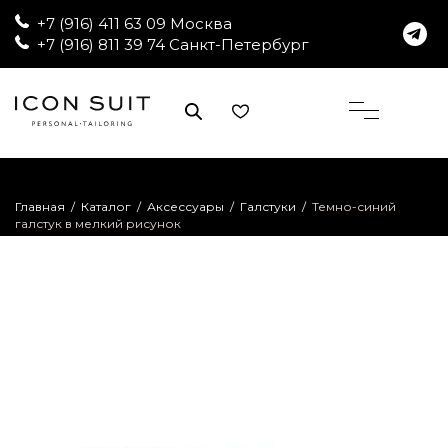
+7 (916) 411 63 09 Москва
+7 (916) 811 39 74 Санкт-Петербург
Главная
/
Каталог
/
Аксессуары
/
Галстуки
/
Темно-синий
галстук в мелкий рисунок