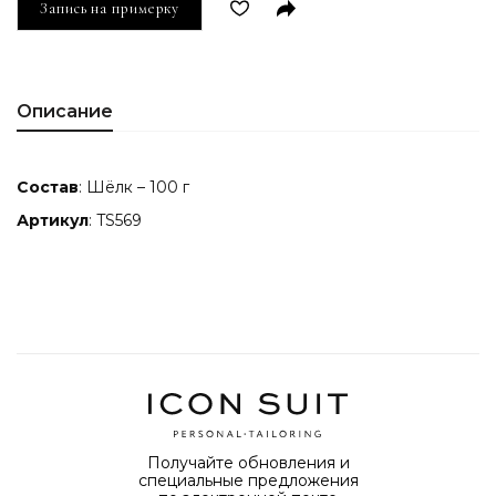
Запись на примерку
Описание
Состав
: Шёлк – 100 г
Артикул
: TS569
Получайте обновления и
специальные предложения