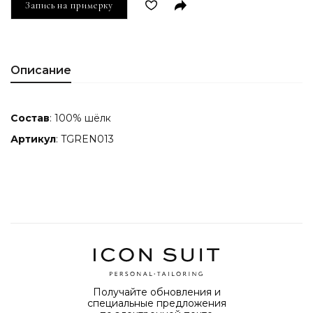
Запись на примерку
Описание
Состав
: 100% шёлк
Артикул
: TGREN013
Получайте обновления и
специальные предложения