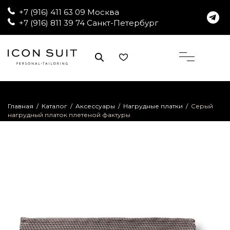
+7 (916) 411 63 09 Москва
+7 (916) 811 39 74 Санкт-Петербург
Главная
/
Каталог
/
Аксессуары
/
Нагрудные платки
/
Серый
нагрудный платок плетеной фактуры