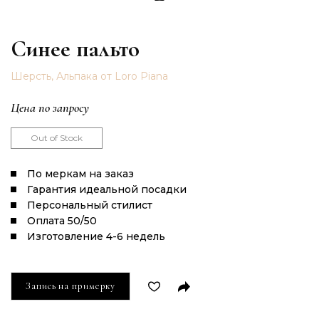
Синее пальто
Шерсть, Альпака от Loro Piana
Цена по запросу
Out of Stock
По меркам на заказ
Гарантия идеальной посадки
Персональный стилист
Оплата 50/50
Изготовление 4-6 недель
Запись на примерку