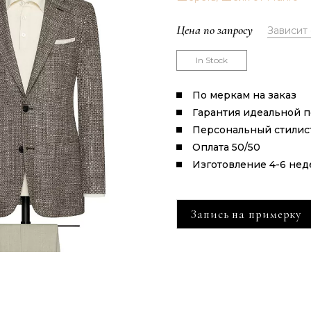
Цена по запросу
Зависит
In Stock
По меркам на заказ
Гарантия идеальной 
Персональный стилис
Оплата 50/50
Изготовление 4-6 нед
Запись на примерку