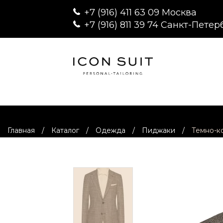
+7 (916) 411 63 09 Москва
+7 (916) 811 39 74 Санкт-Петер
Главная
/
Каталог
/
Одежда
/
Пиджаки
/
Темно-к