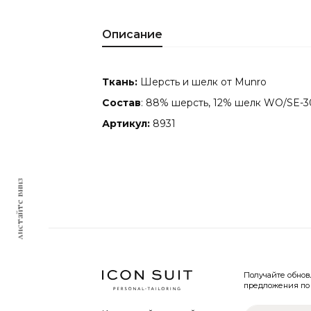
Описание
Ткань:
Шерсть и шелк от Munro
Состав
: 88% шерсть, 12% шелк WO/SE-3
Артикул:
8931
листайте вниз
Получайте обно
предложения по 