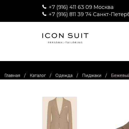
+7 (916) 411 63 09 Москва
+7 (916) 811 39 74 Санкт-Петер
Главная
/
Каталог
/
Одежда
/
Пиджаки
/
Бежевый