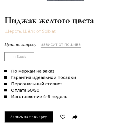
Пиджак желтого цвета
Шерсть, Шёлк от Solbiati
Цена по запросу
Зависит от пошива
In Stock
По меркам на заказ
Гарантия идеальной посадки
Персональный стилист
Оплата 50/50
Изготовление 4-6 недель
Запись на примерку