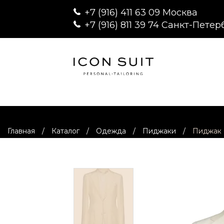
+7 (916) 411 63 09 Москва
+7 (916) 811 39 74 Санкт-Петер
Главная
/
Каталог
/
Одежда
/
Пиджаки
/
Пиджак 