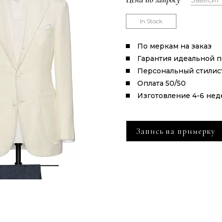
Зависит
In Stock
По меркам на заказ
Гарантия идеальной 
Персональный стилис
Оплата 50/50
Изготовление 4-6 нед
Запись на примерку