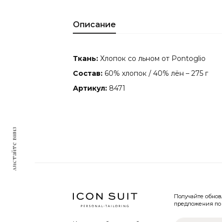
Описание
Ткань:
Хлопок со льном от Pontoglio
Состав:
60% хлопок / 40% лён – 275 г
Артикул:
8471
листайте вниз
Получайте обно
предложения по 