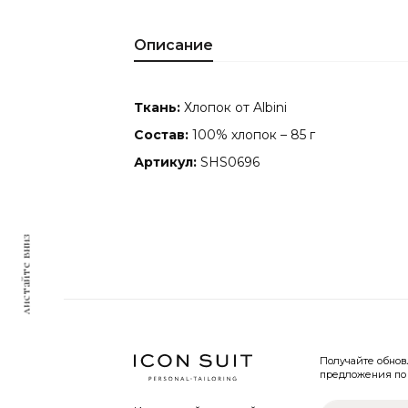
Описание
Ткань:
Хлопок от Albini
Состав:
100% хлопок – 85 г
Артикул:
SHS0696
листайте вниз
Получайте обно
предложения по 