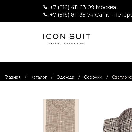
+7 (916) 411 63 09 Москва
+7 (916) 811 39 74 Санкт-Петер
Главная
/
Каталог
/
Одежда
/
Сорочки
/
Светло-к