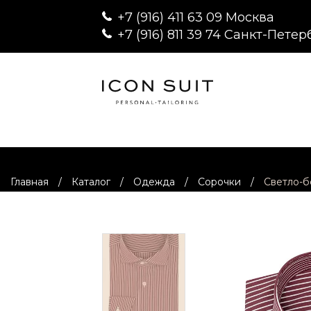
+7 (916) 411 63 09 Москва
+7 (916) 811 39 74 Санкт-Петер
Главная
/
Каталог
/
Одежда
/
Сорочки
/
Светло-б