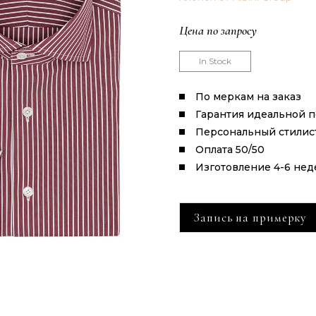
Цена по запросу
In Stock
По меркам на заказ
Гарантия идеальной 
Персональный стилис
Оплата 50/50
Изготовление 4-6 нед
Запись на примерку