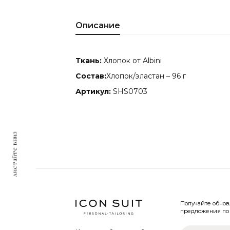
Описание
Ткань:
Хлопок от Albini
Состав:
Хлопок/эластан – 96 г
Артикул:
SHS0703
листайте вниз
Получайте обно
предложения по 