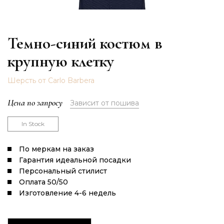
Темно-синий костюм в
крупную клетку
Шерсть от Carlo Barbera
Цена по запросу
Зависит от пошива
In Stock
По меркам на заказ
Гарантия идеальной посадки
Персональный стилист
Оплата 50/50
Изготовление 4-6 недель