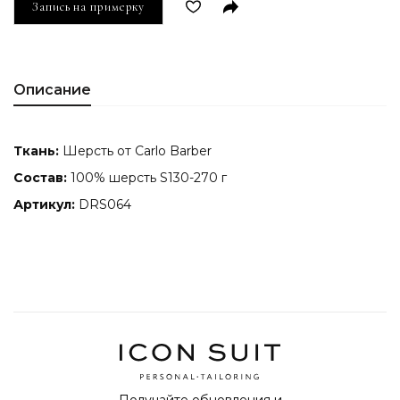
Запись на примерку
Описание
Ткань:
Шерсть от Carlo Barber
Состав:
100% шерсть S130-270 г
Артикул:
DRS064
Получайте обновления и