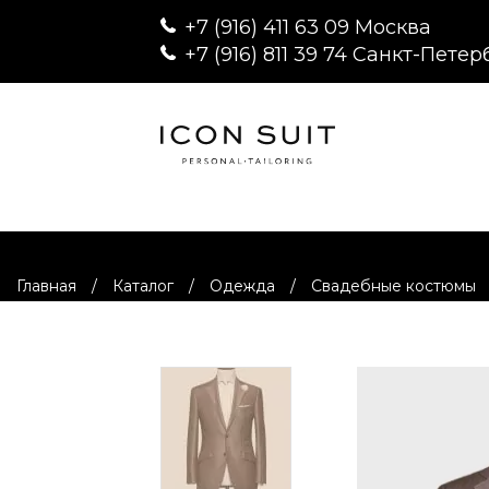
+7 (916) 411 63 09 Москва
+7 (916) 811 39 74 Санкт-Петер
Главная
/
Каталог
/
Одежда
/
Свадебные костюмы