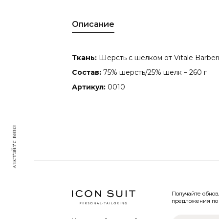
Описание
Ткань:
Шерсть с шёлком от Vitale Barber
Состав:
75% шерсть/25% шелк – 260 г
Артикул
:
0010
листайте вниз
Получайте обно
предложения по 