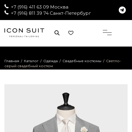
+7 (916) 411 63 09 Москва
+7 (916) 811 39 74 Санкт-Петербург
Главная
/
Каталог
/
Одежда
/
Свадебные костюмы
/
Светло-
серый свадебный костюм