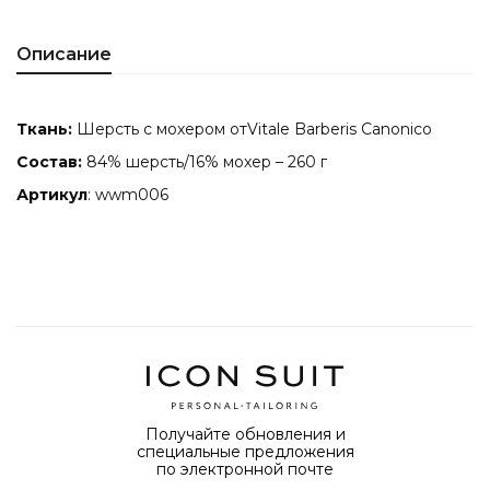
Описание
Ткань:
Шерсть с мохером отVitale Barberis Canonico
Состав:
84% шерсть/16% мохер – 260 г
Артикул
: wwm006
Получайте обновления и
специальные предложения
по электронной почте