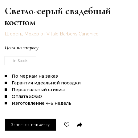
Светло-серый свадебный
костюм
Шерсть, Мохер от Vitale Barberis Canonico
Цена по запросу
In Stock
По меркам на заказ
Гарантия идеальной посадки
Персональный стилист
Оплата 50/50
Изготовление 4-6 недель
Запись на примерку